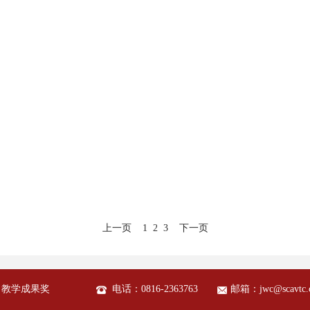
上一页
1
2
3
下一页
教学成果奖
电话：0816-2363763
邮箱：jwc@scavtc.