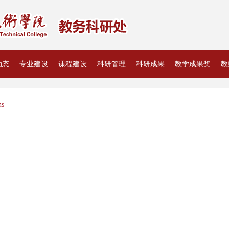
动态
专业建设
课程建设
科研管理
科研成果
教学成果奖
教
ns