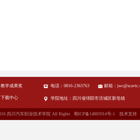
教学成果奖
电话：0816-2363763
邮箱：jwc@scavtc.
下载中心
学院地址：四川省绵阳市涪城区新皂镇
© 2016 四川汽车职业技术学院 All Rights 蜀ICP备14005914号-1
技术支持