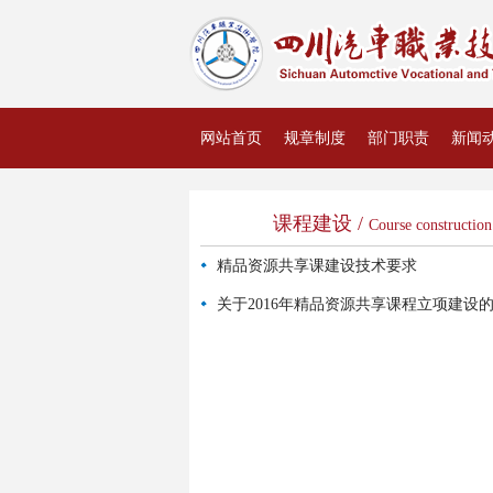
网站首页
规章制度
部门职责
新闻
资料下载
课程建设 /
Course construction
精品资源共享课建设技术要求
关于2016年精品资源共享课程立项建设