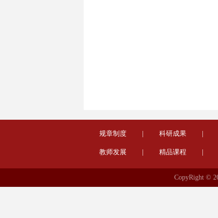
规章制度
|
科研成果
|
教师发展
|
精品课程
|
CopyRight 