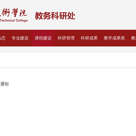
动态
专业建设
课程建设
科研管理
科研成果
教学成果奖
教
的通知