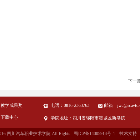
下一
教学成果奖
电话：0816-2363763
邮箱：jwc@scavtc.
下载中心
学院地址：四川省绵阳市涪城区新皂镇
© 2016 四川汽车职业技术学院 All Rights 蜀ICP备14005914号-1
技术支持