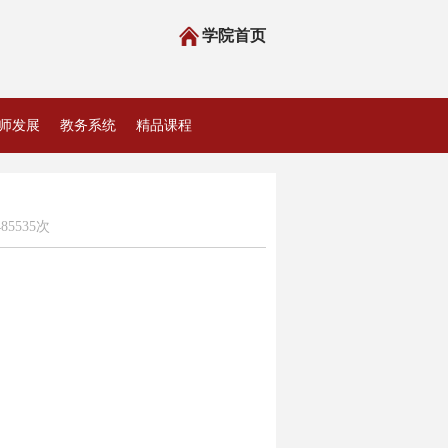
学院首页
师发展
教务系统
精品课程
5535次