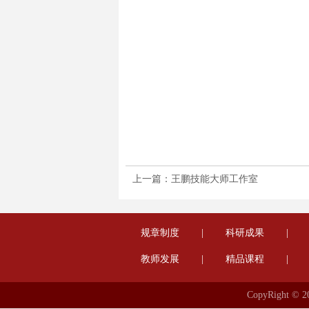
上一篇：王鹏技能大师工作室
规章制度
|
科研成果
|
教师发展
|
精品课程
|
CopyRight 