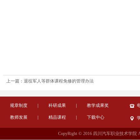
上一篇：退役军人等群体课程免修的管理办法
规章制度
|
科研成果
|
教学成果奖
电
教师发展
|
精品课程
|
下载中心
CopyRight © 2016 四川汽车职业技术学院 All